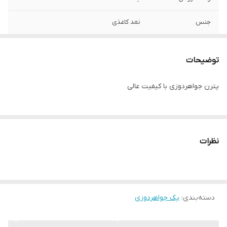
جنس
نمد کاغذی
توضیحات
پترن جواهردوزی با کیفیت عالی
نظرات
دسته‌بندی
:
پک جواهردوزی