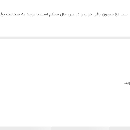
 است نخ منجوق بافی خوب و در عین حال محکم است.با توجه به ضخامت نخ میت
ید.