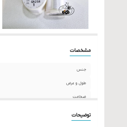
مشخصات
جنس
طول و عرض
ضخامت
واحد فروش
توضیحات