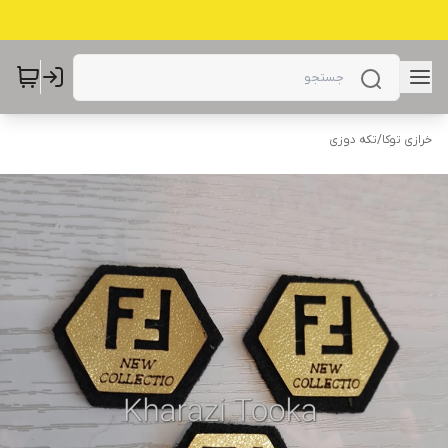
خرازی توکا
/
تکه دوزی