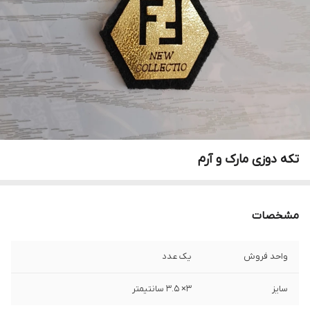
تکه دوزی مارک و آرم
مشخصات
واحد فروش
یک عدد
سایز
۳× ۳.۵ سانتیمتر