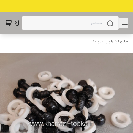
خرازی توکا
/
لوازم عروسک