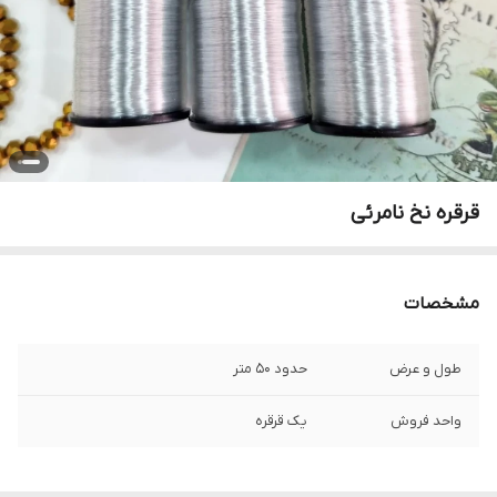
قرقره نخ نامرئی
مشخصات
طول و عرض
حدود ۵۰ متر
واحد فروش
یک قرقره