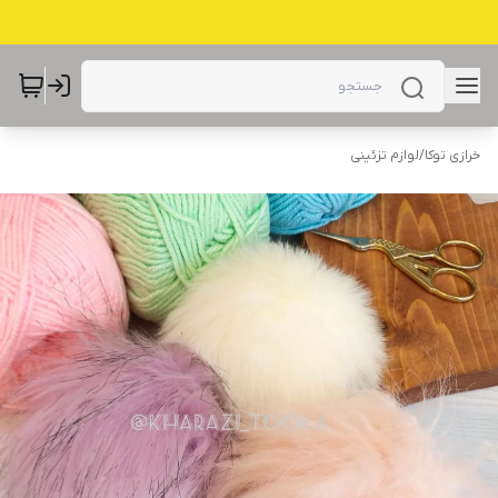
خرازی توکا
/
لوازم تزئینی