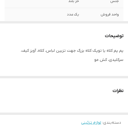
جنس
خز بلند
واحد فروش
یک عدد
توضیحات
پم پم کلاه یا توپک کلاه بزرگ جهت تزیین لباس، کلاه، آویز کیف،
سرکلیدی، کش مو
نظرات
دسته‌بندی
:
لوازم تزئینی