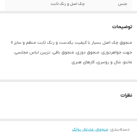
جنس
چک اصل و رنگ ثابت
توضیحات
منجوق چک اصل بسیار با کیفیت یکدست و رنگ ثابت منظم و سایز ۱۱
جهت جواهردوزی، منجوق دوزی، منجوق بافی، تزیین لباس مجلسی،
مانتو، شال و روسری، کارهای هنری
نظرات
دسته‌بندی
:
منجوق، ملیله، پولک