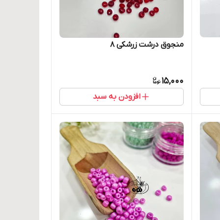
منجوق درشت زرشکی ۸
15,000
افزودن به سبد