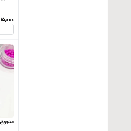
15,000
منجوق 