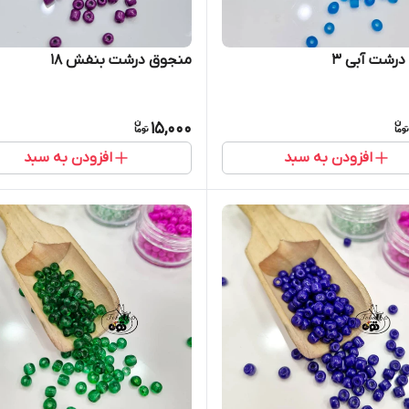
رشت آبی ۳
منجوق درشت بنفش ۱۸
15,000
افزودن به سبد
افزودن به سبد