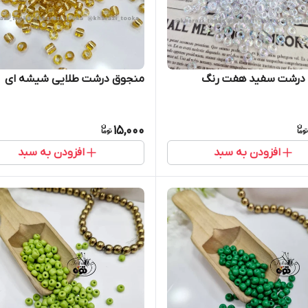
درشت سفید هفت رنگ
منجوق درشت طلایی شیشه ای
15,000
افزودن به سبد
افزودن به سبد