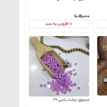
15,000
افزودن به سبد
منجوق درشت یاسی ۲۷