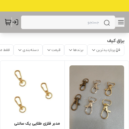
یراق کیف
پربازدیدترین
برندها
قیمت
دسته‌بندی
فقط م
مدبر فلزی طلایی یک سانتی