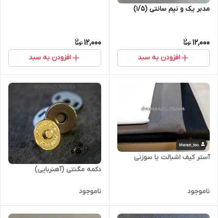
مدبر یک و نیم سانتی (۱/۵)
12,000
12,000
افزودن به سبد
افزودن به سبد
آستر کیف اشبالت یا سوزنی
دکمه مگنتی (آهنربایی)
ناموجود
ناموجود