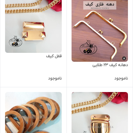
قفل کیف
دهانه کیف ۲۳ طلایی
ناموجود
ناموجود