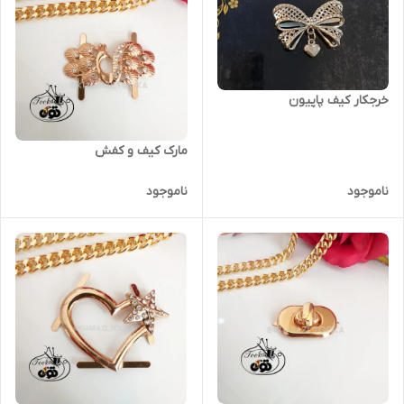
خرجکار کیف پاپیون
مارک کیف و کفش
ناموجود
ناموجود