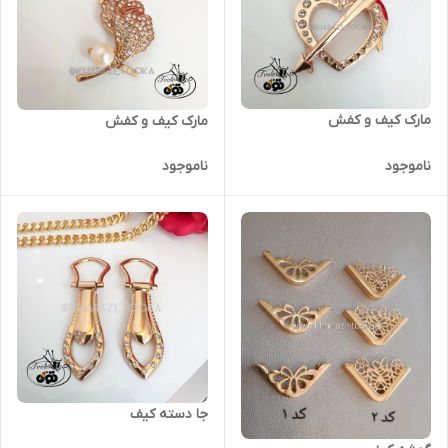
مارک کیف و کفش
مارک کیف و کفش
ناموجود
ناموجود
جا دسته کیف