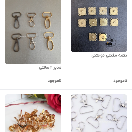
دکمه مگنتی دوختنی
مدبر ۲ سانتی
ناموجود
ناموجود