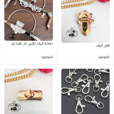
دهانه کیف نگین دار نقره ای
قفل کیف
ناموجود
ناموجود