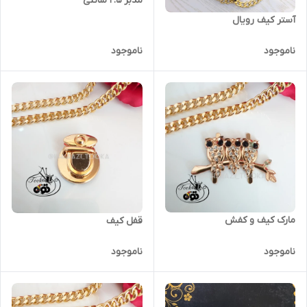
مدبر ۲.۵ سانتی
آستر کیف رویال
ناموجود
ناموجود
مارک کیف و کفش
قفل کیف
ناموجود
ناموجود