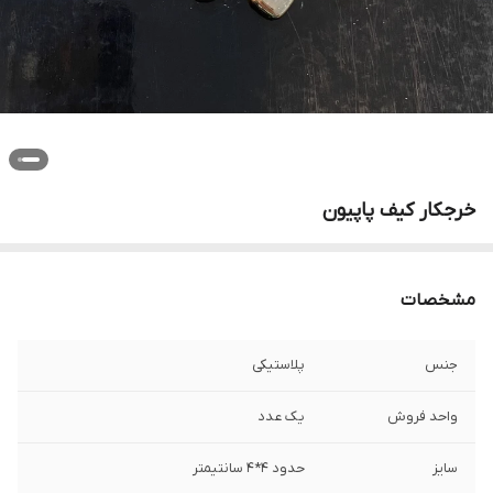
خرجکار کیف پاپیون
مشخصات
جنس
پلاستیکی
واحد فروش
یک عدد
سایز
حدود ۴*۴ سانتیمتر