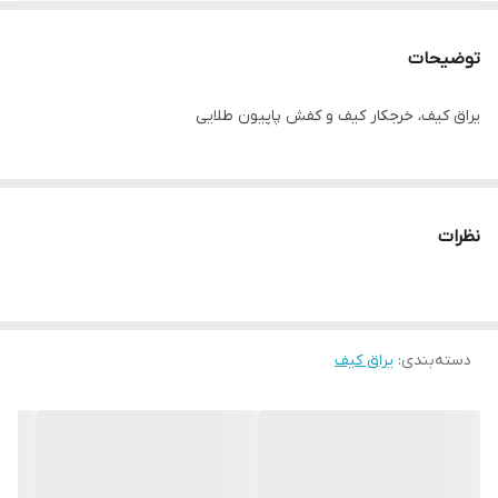
رنگ
طلایی
توضیحات
یراق کیف، خرجکار کیف و کفش پاپیون طلایی
نظرات
دسته‌بندی
:
یراق کیف