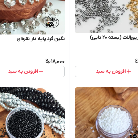
رالات (بسته ۲۰ تایی)
نگین گرد پایه دار نقره‌ای
18,000
افزودن به سبد
افزودن به سبد