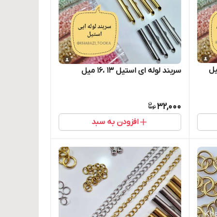
سربند لوله ای استیل ۱۳ ،۱۶ میل
32,000
افزودن به سبد