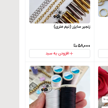
زنجیر سایزر (نیم متری)
58,000
افزودن به سبد