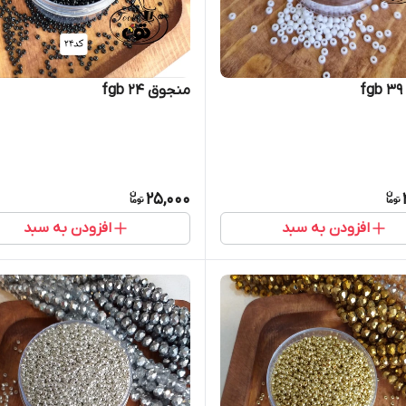
منجوق fgb ۲۴
25,000
افزودن به سبد
افزودن به سبد