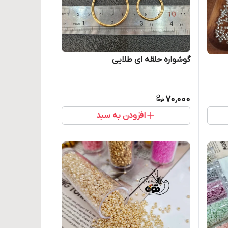
گوشواره حلقه ای طلایی
70,000
افزودن به سبد