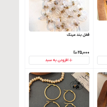
قفل بند عینک
25,000
افزودن به سبد