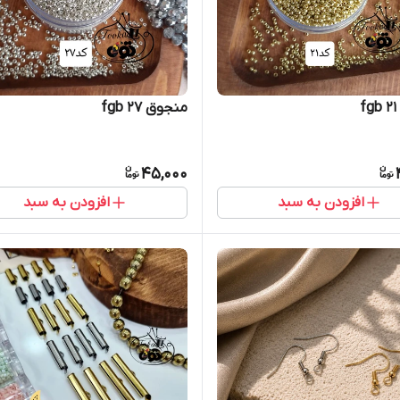
منجوق fgb ۲۷
45,000
افزودن به سبد
افزودن به سبد