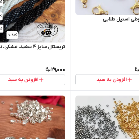
طی استیل طلایی
کریستال سایز ۴ سفید، مشکی، نقره‌ای
29,000
افزودن به سبد
افزودن به سبد