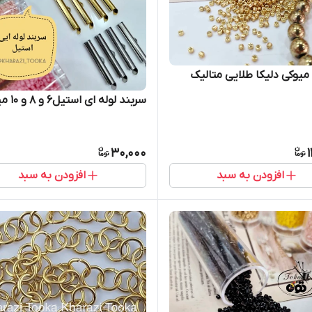
یوکی دلیکا طلایی متالیک
سربند لوله ای استیل۶ و ۸ و ۱۰ میل
30,000
افزودن به سبد
افزودن به سبد