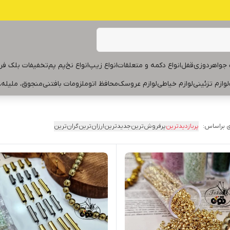
جواهردوزی
قفل
انواع دکمه و متعلقات
انواع زیپ
انواع نخ
پم پم
تخفیفات بلک فر
لوازم تزئینی
لوازم خیاطی
لوازم عروسک
محافظ اتو
ملزومات بافتنی
منجوق، ملیله،
 براساس:
پربازدیدترین
پرفروش‌ترین
جدیدترین
ارزان‌ترین
گران‌ترین