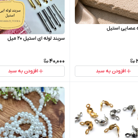
ه عصایی استیل
سربند لوله ای استیل ۲۰ میل
40,000
افزودن به سبد
افزودن به سبد