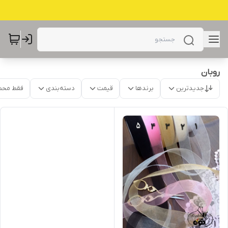
روبان
جدیدترین
برندها
قیمت
دسته‌بندی
فقط محص