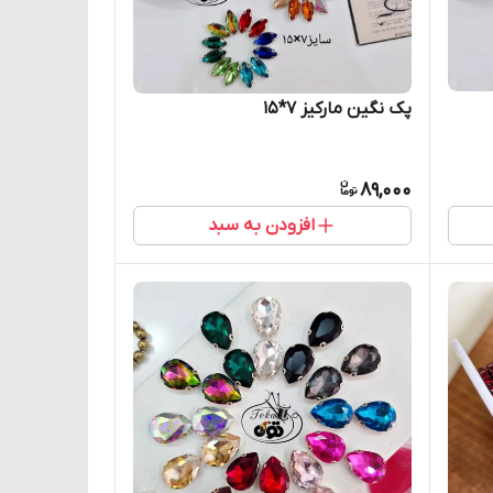
پک نگین مارکیز ۷*۱۵
89,000
افزودن به سبد