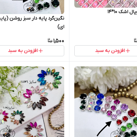
ل اشک ۱۰*۱۴
نگین‌گرد پایه دار سبز روشن (پایه
ای)
1,500
افزودن به سبد
افزودن به سبد