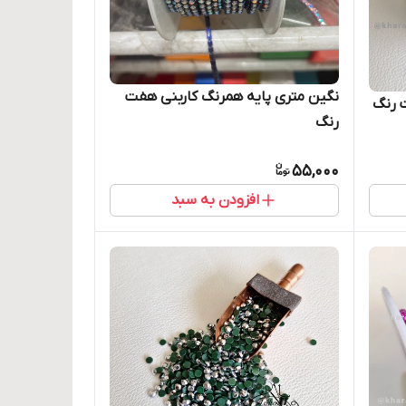
نگین متری پایه همرنگ کاربنی هفت
 همرنگ آبی هفت رنگ
رنگ
55,000
افزودن به سبد