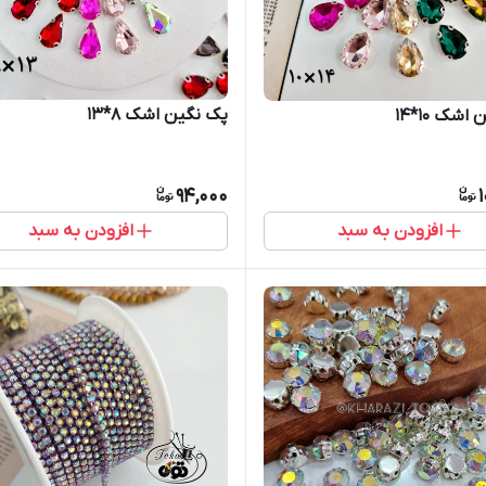
پک نگین اشک ۸*۱۳
شک ۱۰*۱۴
94,000
افزودن به سبد
افزودن به سبد