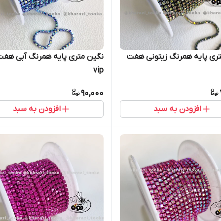
ری پایه همرنگ زیتونی هفت
نگین متری پایه
vip
90,000
افزودن به سبد
افزودن به سبد