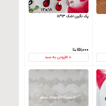
پک نگین اشک ۱۳*۱۸
151,000
افزودن به سبد