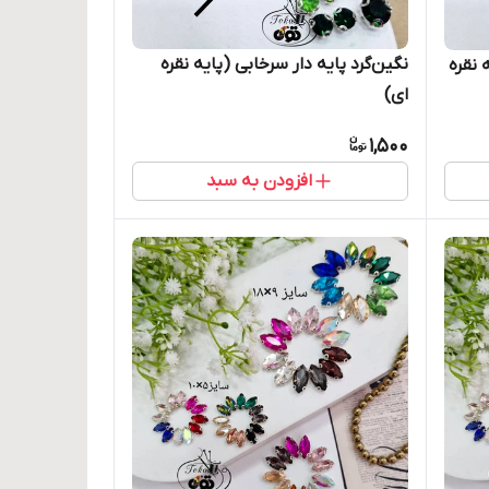
نگین‌گرد پایه دار سرخابی (پایه نقره
 نقره
ای)
1,500
افزودن به سبد