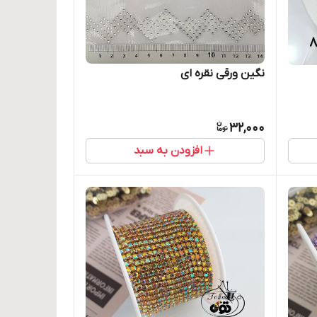
نگین ورقی نقره ای
32,000
افزودن به سبد