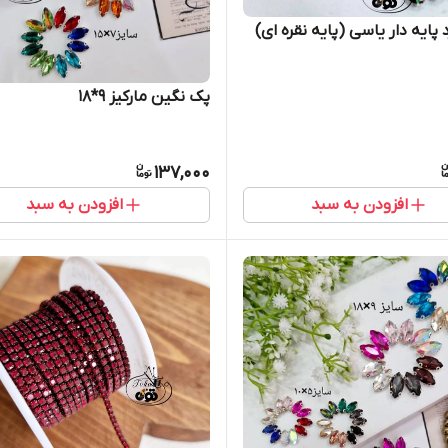
 پایه دار یاسی (پایه نقره ای)
پک نگین مارکیز ۹*۱۸
137,000
افزودن به سبد
افزودن به سبد