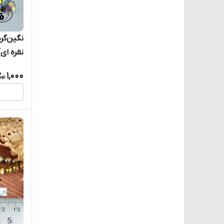
نگین‌گر
نقره ای)
1,000