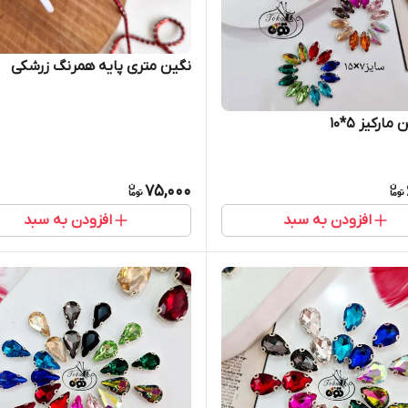
نگین متری پایه همرنگ زرشکی
ارکیز ۵*۱۰
75,000
افزودن به سبد
افزودن به سبد