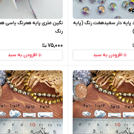
نگین متری پایه همرنگ یاسی ه
د پایه دار سفیدهفت رنگ (پایه
رنگ
75,000
افزودن به سبد
افزودن به سبد