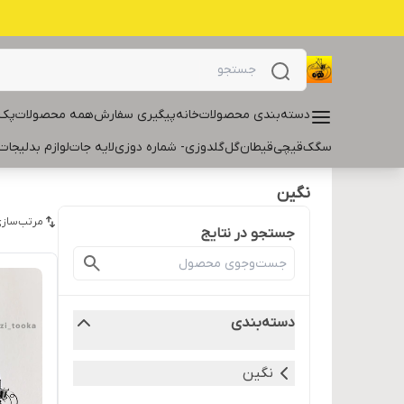
دسته‌بندی محصولات
خانه
پیگیری سفارش
همه محصولات
پک 
سگک
قیچی
قیطان
گل
گلدوزی- شماره دوزی
لایه جات
لوازم بدلیجات
نگین
مرتب‌سازی
جستجو در نتایج
دسته‌بندی
نگین