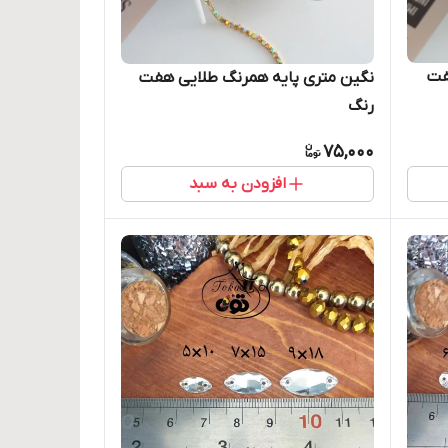
فت
نگین متری پایه همرنگ طلایی هفت
رنگ
75,000
افزودن به سبد