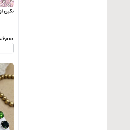
نگین اوپا
6,000