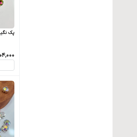
پک نگین ا
104,000