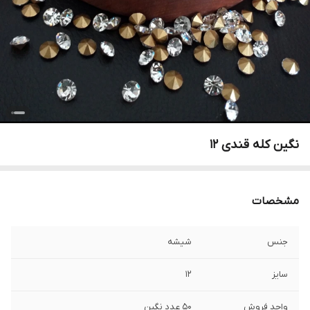
نگین کله قندی ۱۲
مشخصات
جنس
شیشه
سایز
۱۲
واحد فروش
۵۰ عدد نگین