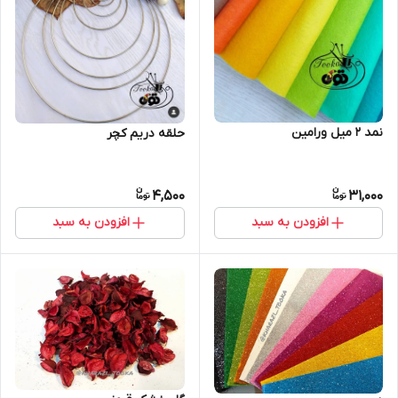
نمد ۲ میل ورامین
حلقه دریم کچر
4,500
31,000
افزودن به سبد
افزودن به سبد