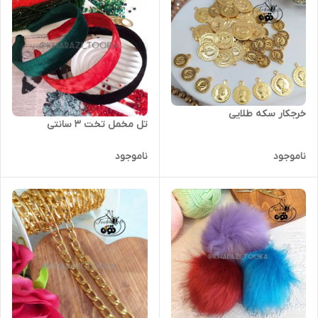
خرجکار سکه طلایی
تل مخمل تخت ۳ سانتی
ناموجود
ناموجود