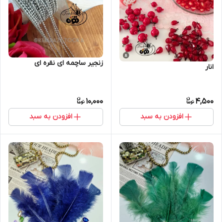
زنجیر ساچمه ای نقره ای
انار
10,000
4,500
افزودن به سبد
افزودن به سبد