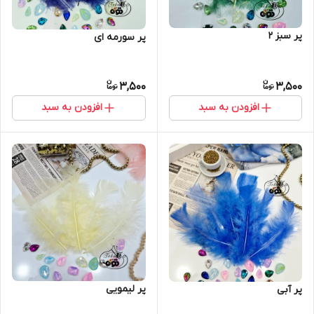
پر سبز ۲
پر سورمه ای
3,500
3,500
افزودن به سبد
افزودن به سبد
پر لیمویی
پر آبی