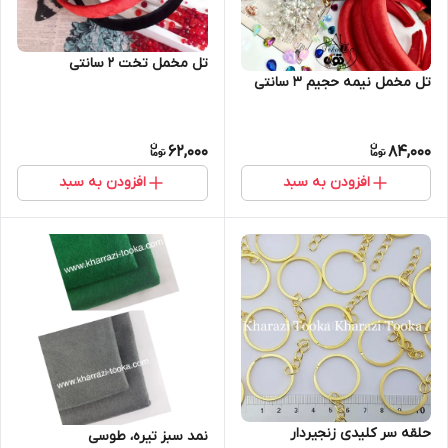
تل مخمل تخت ۲ سانتی
تل مخمل نیمه حجیم ۳ سانتی
62,000
84,000
افزودن به سبد
افزودن به سبد
حلقه سر کلیدی زنجیردار
نمد سبز تیره، طوسی