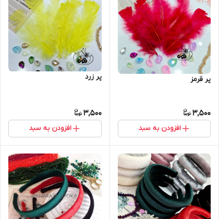
پر زرد
پر قرمز
3,500
3,500
افزودن به سبد
افزودن به سبد