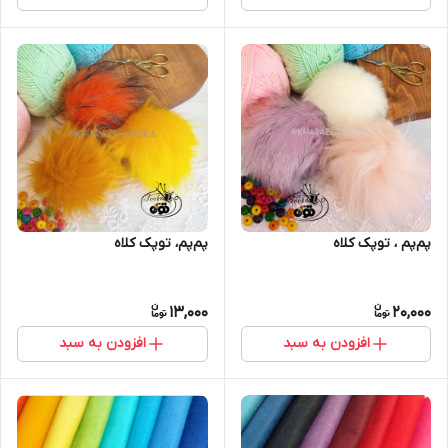
پم‌پم ، توپک کلاه
پم‌پم، توپک کلاه
13,000
20,000
افزودن به سبد
افزودن به سبد