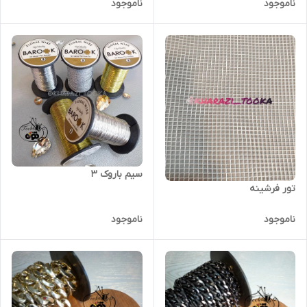
ناموجود
ناموجود
سیم باروک ۳
تور فرشینه
ناموجود
ناموجود