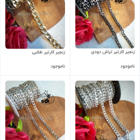
زنجیر کارتیر تراش دودی
زنجیر کارتیر طلایی
ناموجود
ناموجود