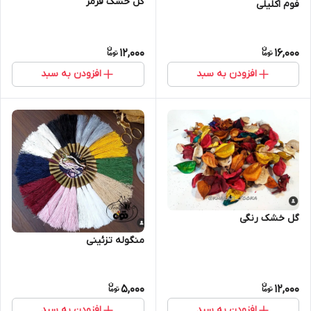
گل خشک قرمز
فوم اکلیلی
12,000
16,000
افزودن به سبد
افزودن به سبد
گل خشک رنگی
منگوله تزئینی
5,000
12,000
افزودن به سبد
افزودن به سبد