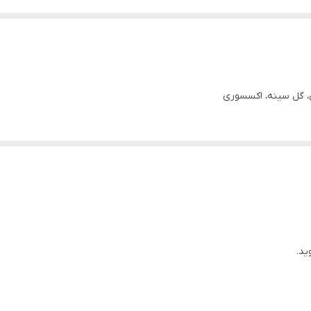
اس، گل سینه، اکسسوری
ید.