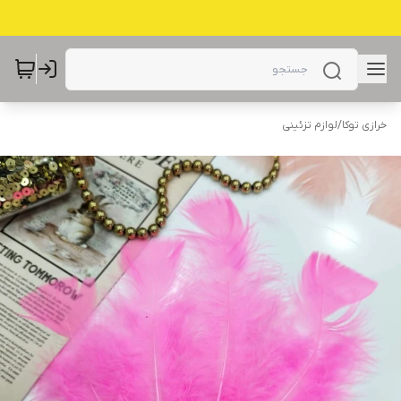
خرازی توکا
/
لوازم تزئینی