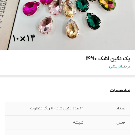
پک نگین اشک ۱۰*۱۴
برند:
اتریشی
مشخصات
تعداد
۲۲ عدد نگین شامل ۱۱ رنگ متفاوت
جنس
شیشه