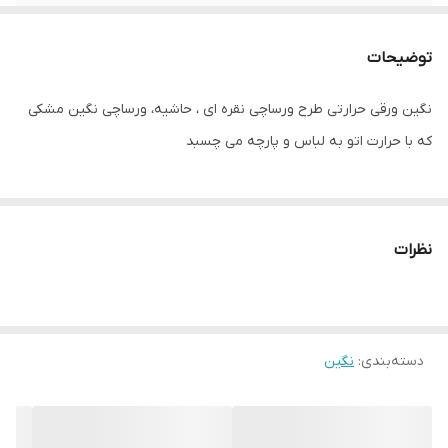
رنگ
نگین نقره ای
توضیحات
نگین ورقی حرارتی طرح ورساچی نقره ای ، حاشیه، ورساچی نگین مشکی
که با حرارت اتو به لباس و پارچه می چسبد
نظرات
دسته‌بندی
:
نگین