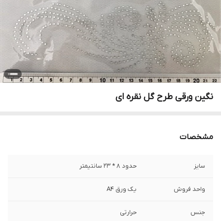
نگین ورقی طرح گل نقره ای
مشخصات
سایز
حدود 8 * 23 سانتیمتر
واحد فروش
یک ورق A4
جنس
حرارتی