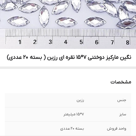
نگین مارکیز دوختنی ۷*۱۵ نقره ای رزین ( بسته ۲۰ عددی)
مشخصات
جنس
رزین
سایز
۷*۱۵ میلیمتر
واحد فروش
بسته ۲۰ عددی