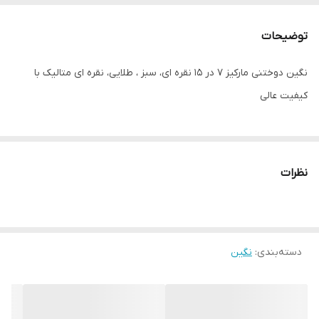
توضیحات
نگین دوختنی مارکیز ۷ در ۱۵ نقره ای، سبز ، طلایی، نقره ای متالیک با
کیفیت عالی
نظرات
دسته‌بندی
:
نگین