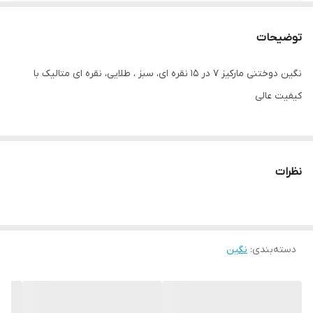
توضیحات
نگین دوختنی مارکیز ۷ در ۱۵ نقره ای، سبز ، طلایی، نقره ای متالیک با
کیفیت عالی
نظرات
دسته‌بندی
:
نگین