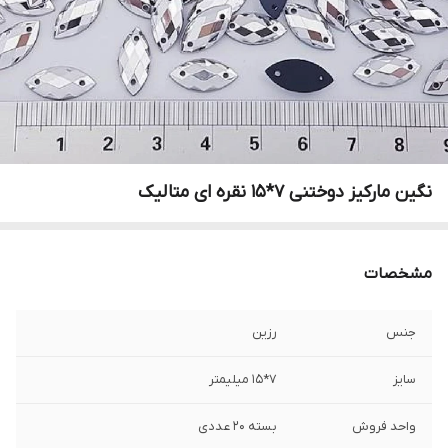
نگین مارکیز دوختنی ۷*۱۵ نقره ای متالیک
مشخصات
جنس
رزین
سایز
۷*۱۵ میلیمتر
واحد فروش
بسته ۲۰ عددی