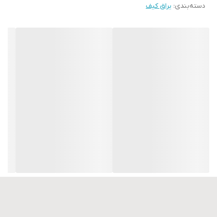
دسته‌بندی
:
یراق کیف