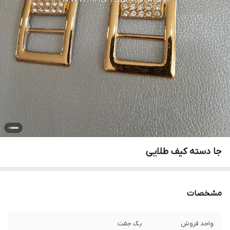
جا دسته کیف طلایی
مشخصات
واحد فروش
یک جفت