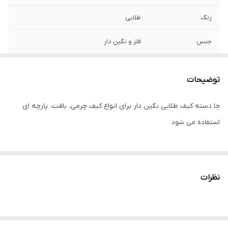
رنگ
طلایی
جنس
فلز و نگین دار
سایز
حدود ۳.۵ × ۴.۵ سانتیمتر
توضیحات
جا دسته کیف طلایی نگین دار برای انواع کیف چرمی، بافت، پارچه ای
استفاده می شود
نظرات