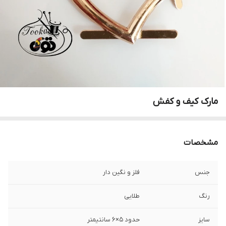
مارک کیف و کفش
مشخصات
جنس
فلز و نگین دار
رنگ
طلایی
سایز
حدود ۵×۶ سانتیمتر