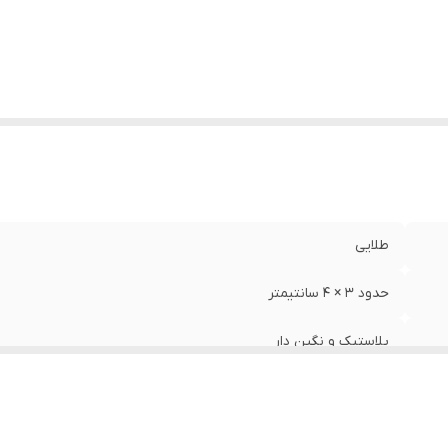
طلایی
حدود ۳ × ۴ سانتیمتر
پلاستیک و نگین دار