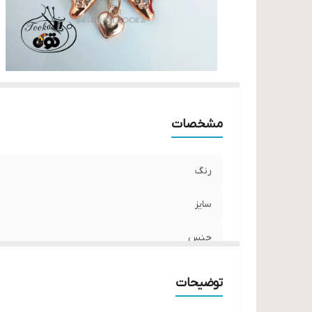
مشخصات
رنگ
سایز
جنس
توضیحات