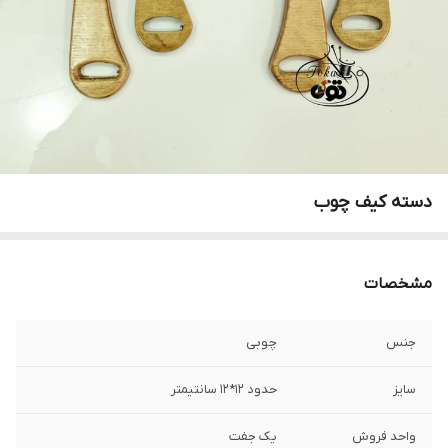
دسته کیف چوب
مشخصات
جنس
چوبی
سایز
حدود ۱۲*۱۲ سانتیمتر
واحد فروش
یک جفت