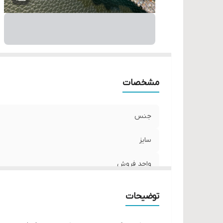
مشخصات
جنس
سایز
واحد فروش
توضیحات