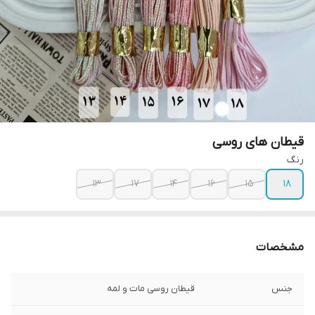
قیطان های روسی
رنگ
۱۳
۱۷
۱۴
۱۶
۱۵
۱۸
مشخصات
جنس
قیطان روسی مات و لمه