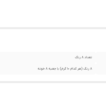
تعداد ۸ رنگ
۸ رنگ (هر کدام ۱۰ گرم) با جعبه ۸ خونه