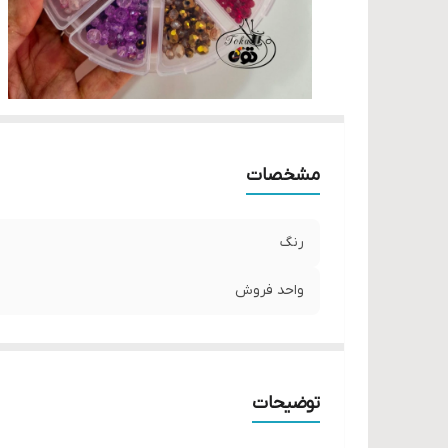
مشخصات
رنگ
واحد فروش
توضیحات