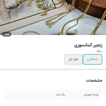
زنجیر آسانسوری
رنگ
طلایی
نقره ای
مشخصات
واحد فروش
یک عدد