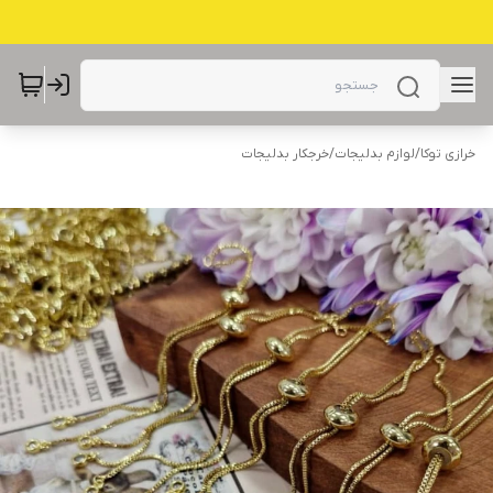
خرازی توکا
/
لوازم بدلیجات
/
خرجکار بدلیجات