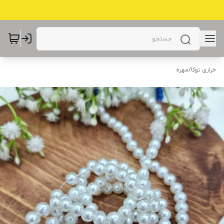
خرازی توکا
/
مهره