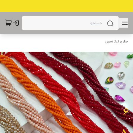
خرازی توکا
/
مهره