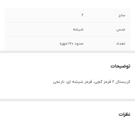
سایز
۲
جنس
شیشه
تعداد
حدود ۱۷۰ مهره
واحد فروش
یک ریسه
توضیحات
کریستال ۲ قرمز گچی، قرمز شیشه ای، نارنجی
نظرات