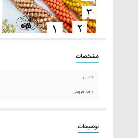
مشخصات
جنس
واحد فروش
توضیحات