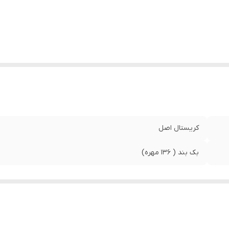
کریستال اصل
بک بند ( ۱۳۶ مهره)