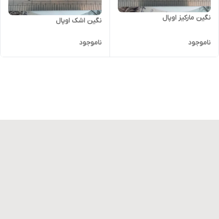
نگین مارکیز اوپال
نگین اشک اوپال
ناموجود
ناموجود