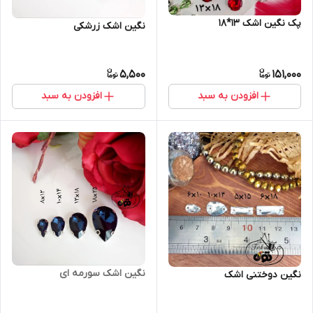
پک نگین اشک ۱۳*۱۸
نگین اشک زرشکی
5,500
151,000
افزودن به سبد
افزودن به سبد
نگین اشک سورمه ای
نگین دوختنی اشک