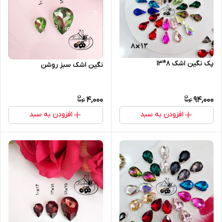
پک نگین اشک ۸*۱۳
نگین اشک سبز روشن
4,000
94,000
افزودن به سبد
افزودن به سبد