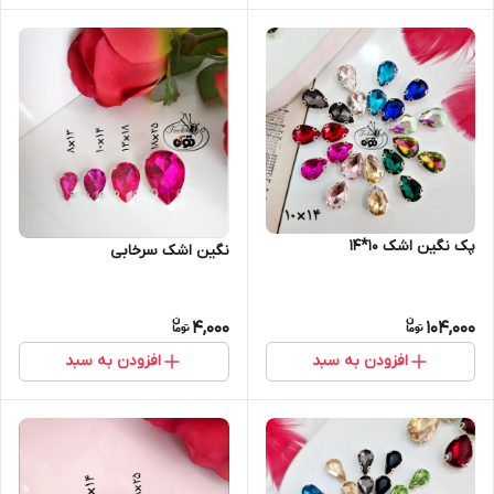
پک نگین اشک ۱۰*۱۴
نگین اشک سرخابی
4,000
104,000
افزودن به سبد
افزودن به سبد