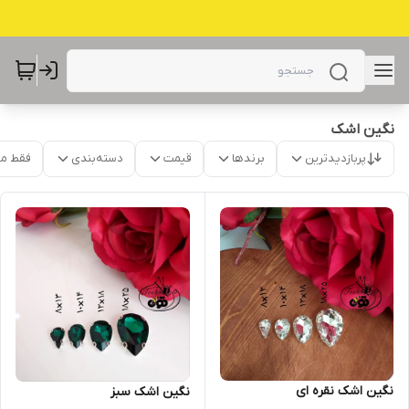
نگین اشک
پربازدیدترین
برندها
قیمت
دسته‌بندی
فقط م
نگین اشک نقره ای
نگین اشک سبز