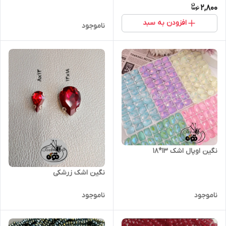
2,800
افزودن به سبد
ناموجود
نگین اوپال اشک ۱۳*۱۸
نگین اشک زرشکی
ناموجود
ناموجود