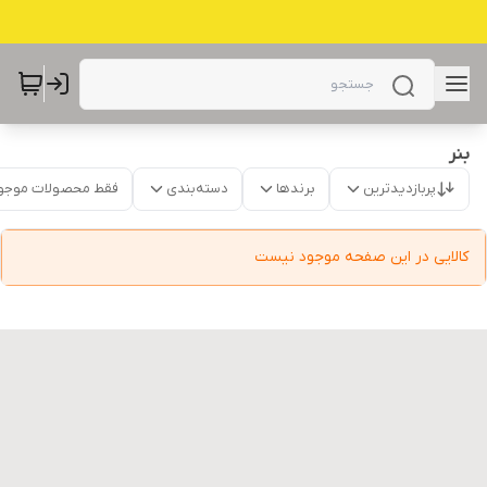
بنر
پربازدیدترین
برندها
دسته‌بندی
فقط محصولات موجو
کالایی در این صفحه موجود نیست