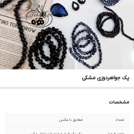
پک جواهردوزی مشکی
مشخصات
تعداد
مطابق با عکس
واحد فروش
یک پک طبق محتویات داخل عکس