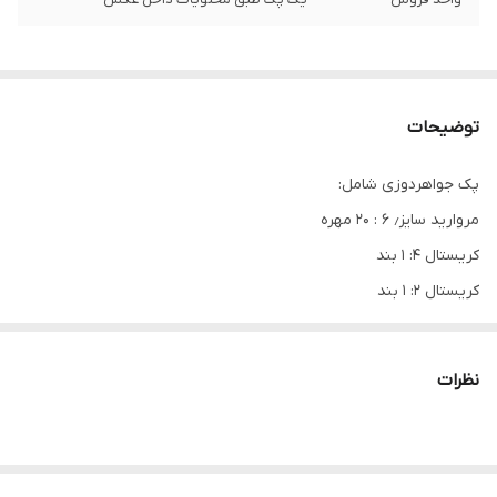
توضیحات
پک جواهردوزی شامل:
مروارید سایز٫ ۶ : ۲۰ مهره
کریستال ۴: ۱ بند
کریستال ۲: ۱ بند
کریستال مخروطی: ۱ بند
کریستال ۶: ۱ بند
نظرات
ملیله ‌منجوق از هر رنگ ۵ گرم و پولک هر رنگ ۳ گرم
نگین ۷ عدد طبق عکس با پایه
امکان‌ داره بدلیل عدم موجودی بعضی از اقلام کمی پک تغییر کند