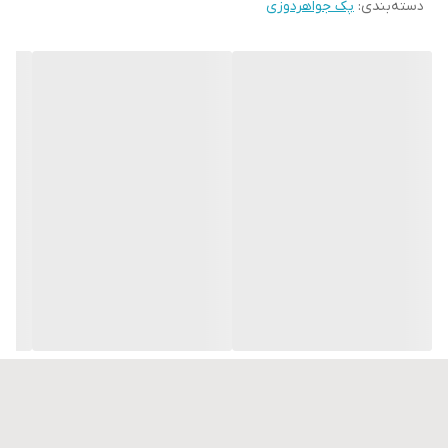
دسته‌بندی
:
پک جواهردوزی