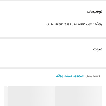
توضیحات
پولک ۲ میل جهت دور دوزی جواهر دوزی
نظرات
دسته‌بندی
:
منجوق، ملیله، پولک