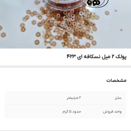
پولک ۲ میل نسکافه ای ۴۲۳
مشخصات
سایز
۲ میلیمتر
واحد فروش
حدود ۵ گرم