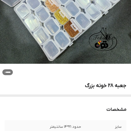
جعبه ۲۸ خونه بزرگ
مشخصات
سایز
حدود ۲۱*۱۴ سانتیمتر