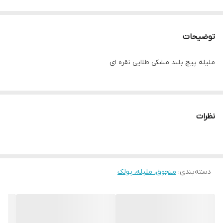
توضیحات
ملیله پیچ بلند مشکی طلایی نقره ای
نظرات
دسته‌بندی
:
منجوق، ملیله، پولک