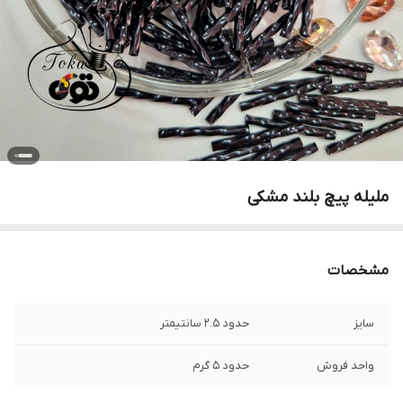
ملیله پیچ بلند مشکی
مشخصات
سایز
حدود ۲.۵ سانتیمتر
واحد فروش
حدود ۵ گرم