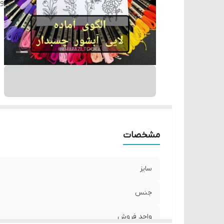
و
مشخصات
سایز
جنس
واحد فروش