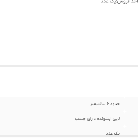
احد فروش
:
یک عدد
حدود ۶ سانتیمتر
لایی ابشونده دارای چسب
یک عدد