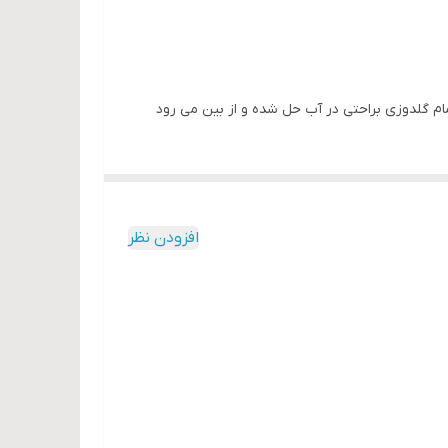
م گلدوزی براحتی در آب حل شده و از بین می رود
افزودن نظر