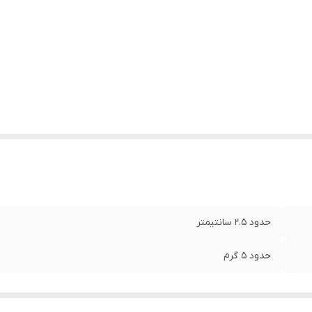
حدود ۲.۵ سانتیمتر
حدود ۵ گرم