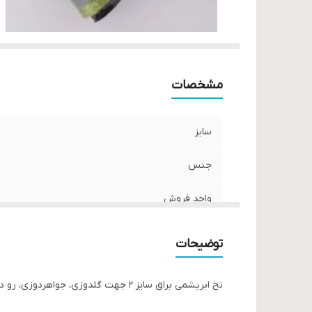
مشخصات
سایز
جنس
واحد فروش
توضیحات
نخ ابریشمی براق سایز ۲ جهت گلدوزی، جواهردوزی، رو دوزی