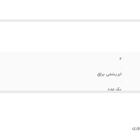
۲
ابریشمی براق
یک عدد