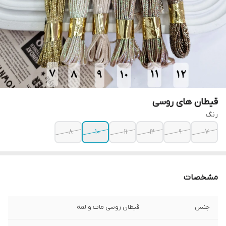
قیطان های روسی
رنگ
۸
۱۰
۱۱
۱۲
۹
۷
مشخصات
جنس
قیطان روسی مات و لمه