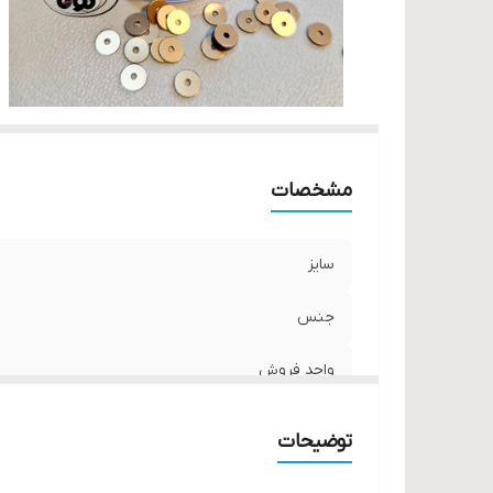
مشخصات
سایز
جنس
واحد فروش
توضیحات