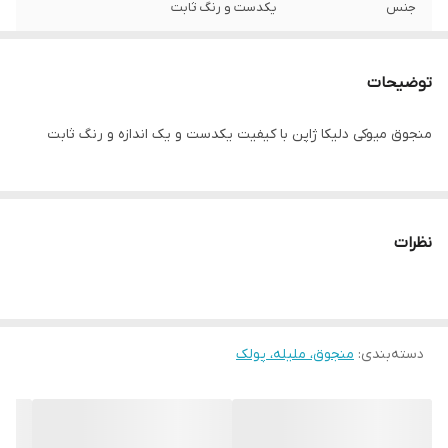
جنس
یکدست و رنگ ثابت
توضیحات
منجوق میوکی دلیکا ژاپن با کیفیت یکدست و یک اندازه و رنگ ثابت
نظرات
دسته‌بندی
:
منجوق، ملیله، پولک