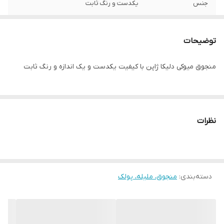
جنس
یکدست و رنگ ثابت
توضیحات
منجوق میوکی دلیکا ژاپن با کیفیت یکدست و یک اندازه و رنگ ثابت
نظرات
دسته‌بندی
:
منجوق، ملیله، پولک