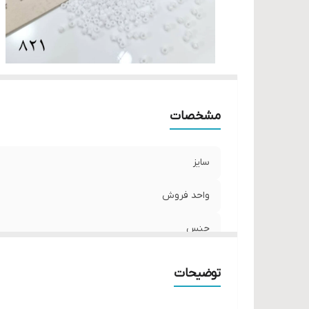
مشخصات
سایز
واحد فروش
جنس
توضیحات