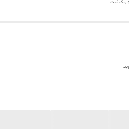
و رنگ ثابت
ید.