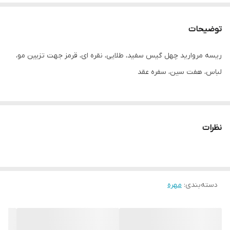
توضیحات
ریسه مروارید چهل گیس سفید، طلایی، نقره ای، قرمز جهت تزیین مو،
لباس، هفت سین، سفره عقد
نظرات
دسته‌بندی
:
مهره