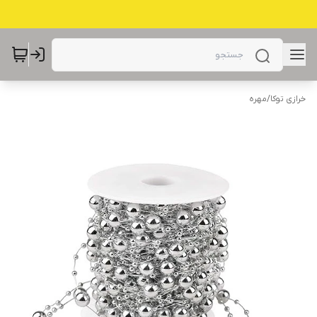
خرازی توکا
/
مهره