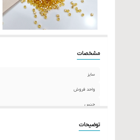
مشخصات
سایز
واحد فروش
جنس
توضیحات