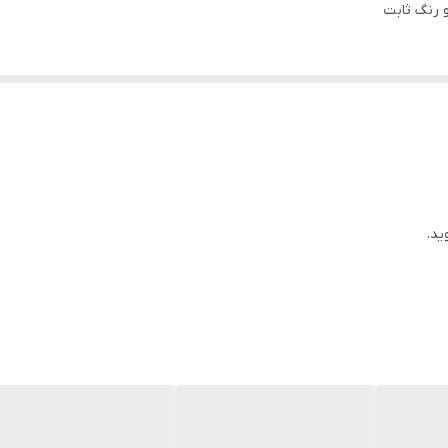
و رنگ ثابت
ید.