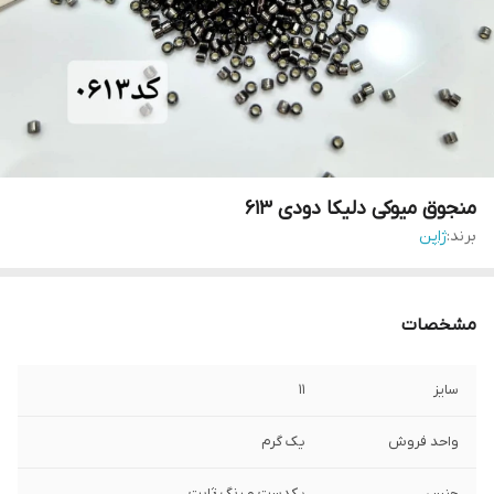
منجوق میوکی دلیکا دودی ۶۱۳
برند:
ژاپن
مشخصات
سایز
۱۱
واحد فروش
یک گرم
جنس
یکدست و رنگ ثابت