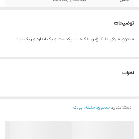
توضیحات
منجوق میوکی دلیکا ژاپن با کیفیت یکدست و یک اندازه و رنگ ثابت
نظرات
دسته‌بندی
:
منجوق، ملیله، پولک