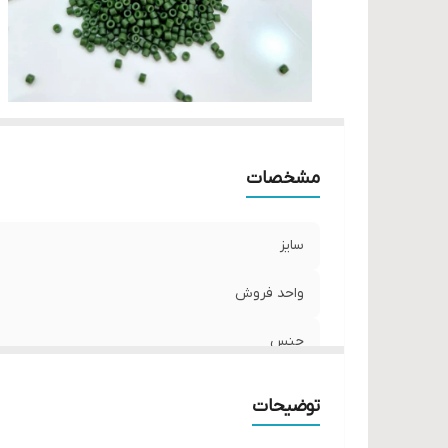
مشخصات
سایز
واحد فروش
جنس
توضیحات