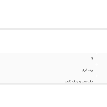
۱۱
یک گرم
یکدست و رنگ ثابت