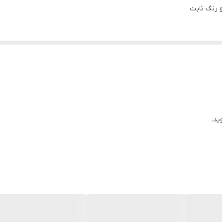
و رنگ ثابت
ید.